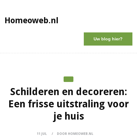
Homeoweb.nl
Uw blog hier?
Schilderen en decoreren:
Een frisse uitstraling voor
je huis
11 JUL
DOOR HOMEOWEB.NL