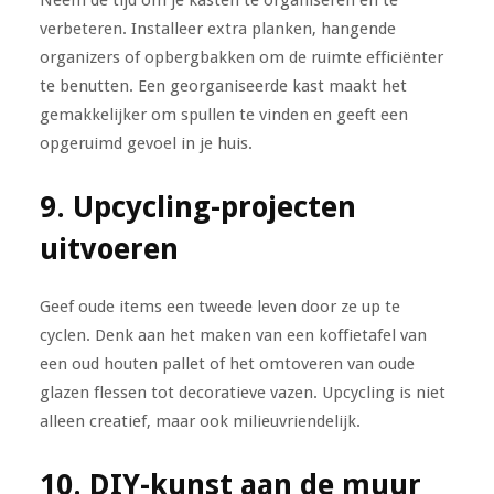
verbeteren. Installeer extra planken, hangende
organizers of opbergbakken om de ruimte efficiënter
te benutten. Een georganiseerde kast maakt het
gemakkelijker om spullen te vinden en geeft een
opgeruimd gevoel in je huis.
9. Upcycling-projecten
uitvoeren
Geef oude items een tweede leven door ze up te
cyclen. Denk aan het maken van een koffietafel van
een oud houten pallet of het omtoveren van oude
glazen flessen tot decoratieve vazen. Upcycling is niet
alleen creatief, maar ook milieuvriendelijk.
10. DIY-kunst aan de muur