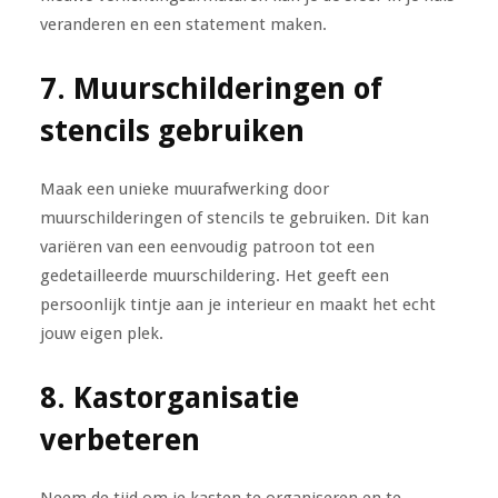
veranderen en een statement maken.
7. Muurschilderingen of
stencils gebruiken
Maak een unieke muurafwerking door
muurschilderingen of stencils te gebruiken. Dit kan
variëren van een eenvoudig patroon tot een
gedetailleerde muurschildering. Het geeft een
persoonlijk tintje aan je interieur en maakt het echt
jouw eigen plek.
8. Kastorganisatie
verbeteren
Neem de tijd om je kasten te organiseren en te