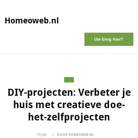
Homeoweb.nl
Uw blog hier?
DIY-projecten: Verbeter je
huis met creatieve doe-
het-zelfprojecten
11 JUL
DOOR HOMEOWEB.NL