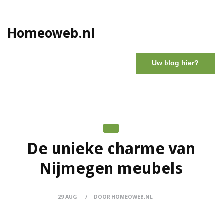
Homeoweb.nl
Uw blog hier?
De unieke charme van
Nijmegen meubels
29 AUG
DOOR HOMEOWEB.NL