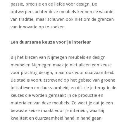
passie, precisie en de liefde voor design. De
ontwerpers achter deze meubels kennen de waarde
van traditie, maar schuwen ook niet om de grenzen
van innovatie op te zoeken.
Een duurzame keuze voor je interieur
Bij het kiezen van Nijmegen meubels en design
meubelen Nijmegen maak je niet alleen een keuze
voor prachtig design, maar ook voor duurzaamheid.
De stad is vooruitstrevend op het gebied van groene
initiatieven en duurzaamheid, en dit zie je terug in de
keuzes die worden gemaakt in de productie en
materialen van deze meubels. Zo weet je dat je een
bewuste keuze maakt voor je interieur, waarbij
kwaliteit en duurzaamheid hand in hand gaan.